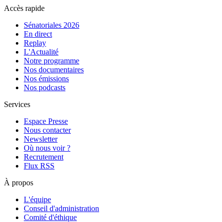
Accès rapide
Sénatoriales 2026
En direct
Replay
L'Actualité
Notre programme
Nos documentaires
Nos émissions
Nos podcasts
Services
Espace Presse
Nous contacter
Newsletter
Où nous voir ?
Recrutement
Flux RSS
À propos
L'équipe
Conseil d'administration
Comité d'éthique