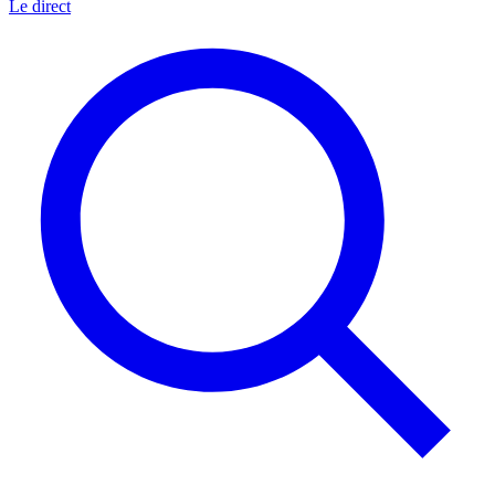
Le direct