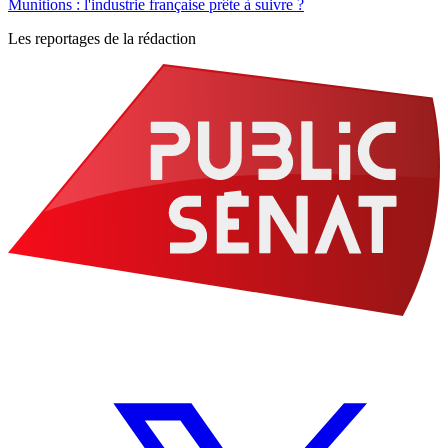
Munitions : l'industrie française prête à suivre ?
Les reportages de la rédaction