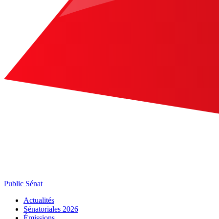
Public Sénat
Actualités
Sénatoriales 2026
Émissions