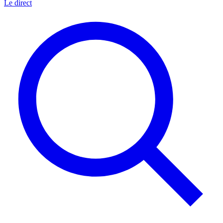
Le direct