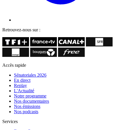
Retrouvez-nous sur :
Accès rapide
Sénatoriales 2026
En direct
Replay
L'Actualité
Notre programme
Nos documentaires
Nos émissions
Nos podcasts
Services