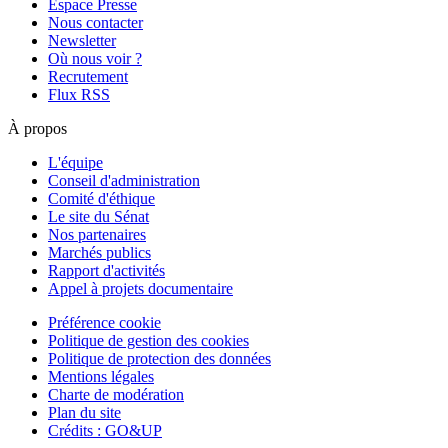
Espace Presse
Nous contacter
Newsletter
Où nous voir ?
Recrutement
Flux RSS
À propos
L'équipe
Conseil d'administration
Comité d'éthique
Le site du Sénat
Nos partenaires
Marchés publics
Rapport d'activités
Appel à projets documentaire
Préférence cookie
Politique de gestion des cookies
Politique de protection des données
Mentions légales
Charte de modération
Plan du site
Crédits : GO&UP