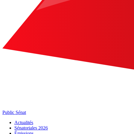
Public Sénat
Actualités
Sénatoriales 2026
Émissions