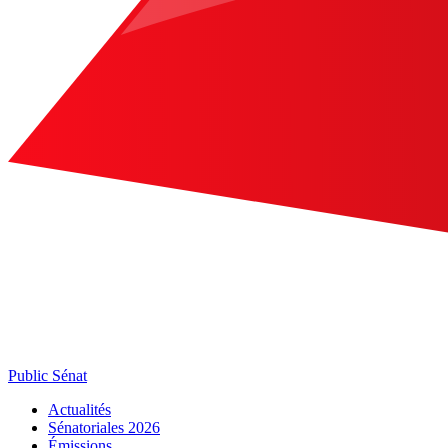
Public Sénat
Actualités
Sénatoriales 2026
Émissions