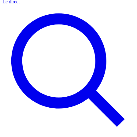
Le direct