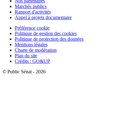
Nos partenaires
Marchés publics
Rapport d'activités
Appel à projets documentaire
Préférence cookie
Politique de gestion des cookies
Politique de protection des données
Mentions légales
Charte de modération
Plan du site
Crédits : GO&UP
© Public Sénat - 2026