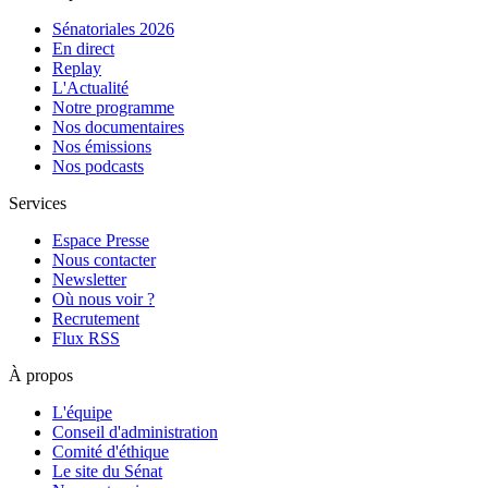
Sénatoriales 2026
En direct
Replay
L'Actualité
Notre programme
Nos documentaires
Nos émissions
Nos podcasts
Services
Espace Presse
Nous contacter
Newsletter
Où nous voir ?
Recrutement
Flux RSS
À propos
L'équipe
Conseil d'administration
Comité d'éthique
Le site du Sénat