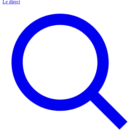
Le direct