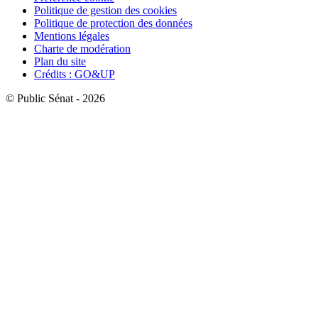
Politique de gestion des cookies
Politique de protection des données
Mentions légales
Charte de modération
Plan du site
Crédits : GO&UP
© Public Sénat - 2026