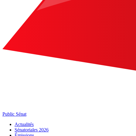
Public Sénat
Actualités
Sénatoriales 2026
Émissions