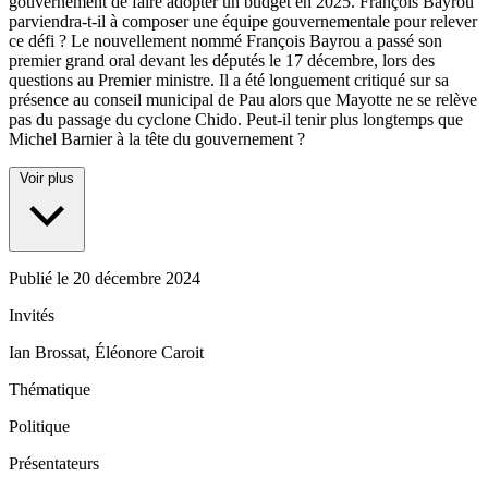
gouvernement de faire adopter un budget en 2025. François Bayrou
parviendra-t-il à composer une équipe gouvernementale pour relever
ce défi ? Le nouvellement nommé François Bayrou a passé son
premier grand oral devant les députés le 17 décembre, lors des
questions au Premier ministre. Il a été longuement critiqué sur sa
présence au conseil municipal de Pau alors que Mayotte ne se relève
pas du passage du cyclone Chido. Peut-il tenir plus longtemps que
Michel Barnier à la tête du gouvernement ?
Voir plus
Publié le
20 décembre 2024
Invités
Ian Brossat, Éléonore Caroit
Thématique
Politique
Présentateurs