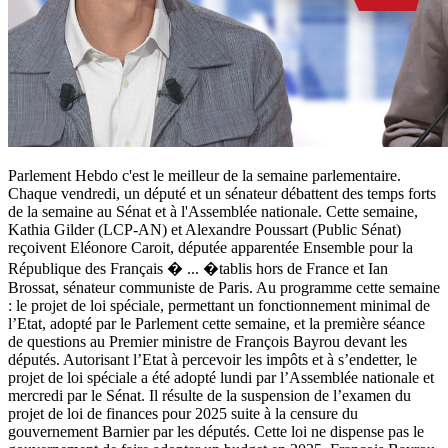
Parlement Hebdo c'est le meilleur de la semaine parlementaire.
Chaque vendredi, un député et un sénateur débattent des temps forts
de la semaine au Sénat et à l'Assemblée nationale. Cette semaine,
Kathia Gilder (LCP-AN) et Alexandre Poussart (Public Sénat)
reçoivent Eléonore Caroit, députée apparentée Ensemble pour la
République des Français �
...
�tablis hors de France et Ian
Brossat, sénateur communiste de Paris. Au programme cette semaine
: le projet de loi spéciale, permettant un fonctionnement minimal de
l’Etat, adopté par le Parlement cette semaine, et la première séance
de questions au Premier ministre de François Bayrou devant les
députés. Autorisant l’Etat à percevoir les impôts et à s’endetter, le
projet de loi spéciale a été adopté lundi par l’Assemblée nationale et
mercredi par le Sénat. Il résulte de la suspension de l’examen du
projet de loi de finances pour 2025 suite à la censure du
gouvernement Barnier par les députés. Cette loi ne dispense pas le