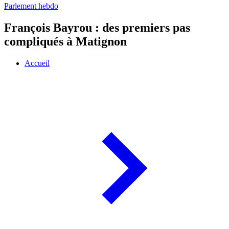
Parlement hebdo
François Bayrou : des premiers pas
compliqués à Matignon
Accueil