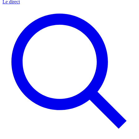
Le direct