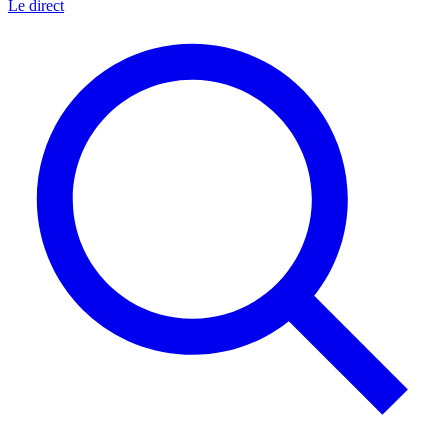
Le direct