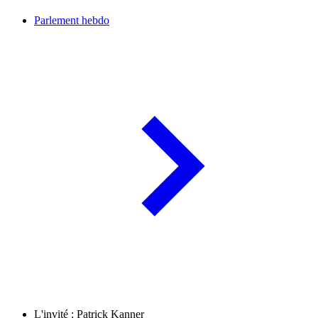
Parlement hebdo
L'invité : Patrick Kanner