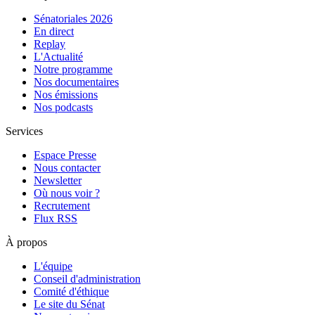
Sénatoriales 2026
En direct
Replay
L'Actualité
Notre programme
Nos documentaires
Nos émissions
Nos podcasts
Services
Espace Presse
Nous contacter
Newsletter
Où nous voir ?
Recrutement
Flux RSS
À propos
L'équipe
Conseil d'administration
Comité d'éthique
Le site du Sénat