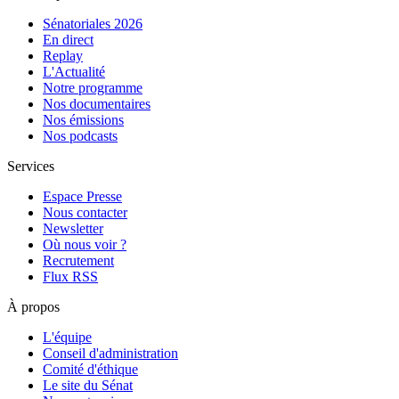
Sénatoriales 2026
En direct
Replay
L'Actualité
Notre programme
Nos documentaires
Nos émissions
Nos podcasts
Services
Espace Presse
Nous contacter
Newsletter
Où nous voir ?
Recrutement
Flux RSS
À propos
L'équipe
Conseil d'administration
Comité d'éthique
Le site du Sénat