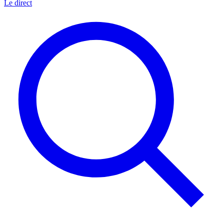
Le direct