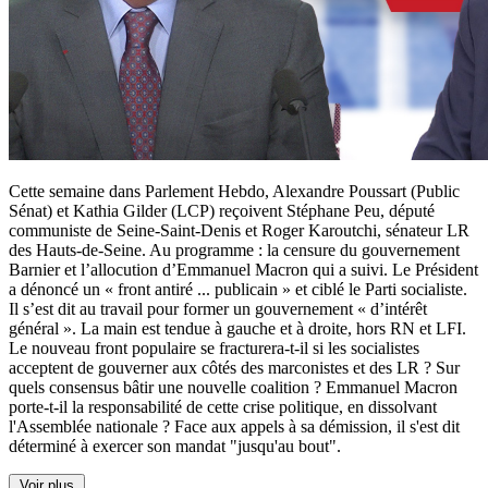
Cette semaine dans Parlement Hebdo, Alexandre Poussart (Public
Sénat) et Kathia Gilder (LCP) reçoivent Stéphane Peu, député
communiste de Seine-Saint-Denis et Roger Karoutchi, sénateur LR
des Hauts-de-Seine. Au programme : la censure du gouvernement
Barnier et l’allocution d’Emmanuel Macron qui a suivi. Le Président
a dénoncé un « front antiré
...
publicain » et ciblé le Parti socialiste.
Il s’est dit au travail pour former un gouvernement « d’intérêt
général ». La main est tendue à gauche et à droite, hors RN et LFI.
Le nouveau front populaire se fracturera-t-il si les socialistes
acceptent de gouverner aux côtés des marconistes et des LR ? Sur
quels consensus bâtir une nouvelle coalition ? Emmanuel Macron
porte-t-il la responsabilité de cette crise politique, en dissolvant
l'Assemblée nationale ? Face aux appels à sa démission, il s'est dit
déterminé à exercer son mandat "jusqu'au bout".
Voir plus