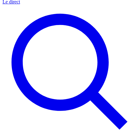
Le direct