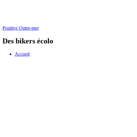
Positive Outre-mer
Des bikers écolo
Accueil