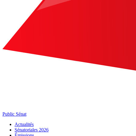
Public Sénat
Actualités
Sénatoriales 2026
Émissions