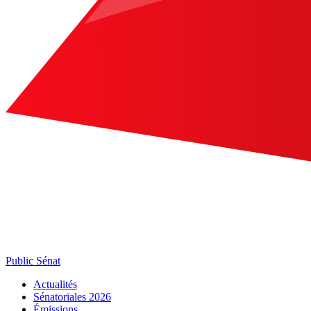
Public Sénat
Actualités
Sénatoriales 2026
Émissions