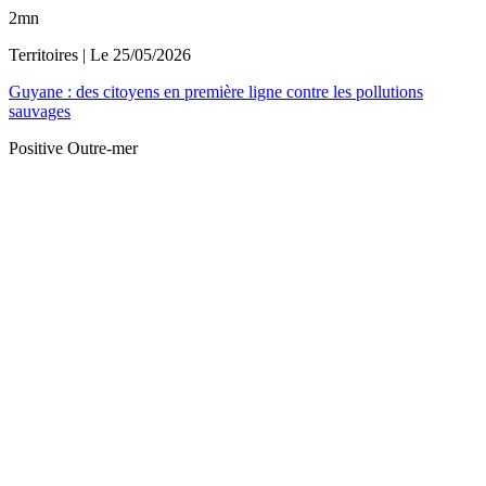
2mn
Territoires
| Le
25/05/2026
Guyane : des citoyens en première ligne contre les pollutions
sauvages
Positive Outre-mer