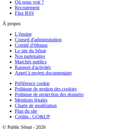
Où nous voir ?
Recrutement
Flux RSS
À propos
L'équipe
Conseil d'administration
Comité d'éthique
Le site du Sénat
Nos partenaires
Marchés publics
Rapport d'activités
Appel à projets documentaire
Préférence cookie
Politique de gestion des cookies
Politique de protection des données
Mentions légales
Charte de modération
Plan du site
Crédits : GO&UP
© Public Sénat - 2026