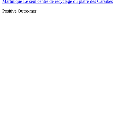
Martinique Le seul centre de recyclage du plâtre des Caraïbes
Positive Outre-mer