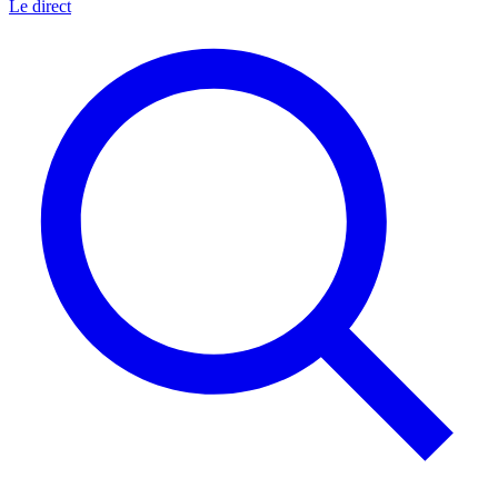
Le direct