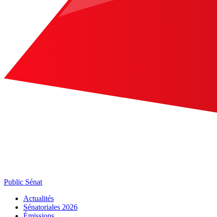
Public Sénat
Actualités
Sénatoriales 2026
Émissions