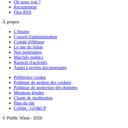
Où nous voir ?
Recrutement
Flux RSS
À propos
L'équipe
Conseil d'administration
Comité d'éthique
Le site du Sénat
Nos partenaires
Marchés publics
Rapport d'activités
Appel à projets documentaire
Préférence cookie
Politique de gestion des cookies
Politique de protection des données
Mentions légales
Charte de modération
Plan du site
Crédits : GO&UP
© Public Sénat - 2026