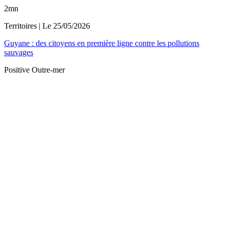
2mn
Territoires
| Le
25/05/2026
Guyane : des citoyens en première ligne contre les pollutions
sauvages
Positive Outre-mer