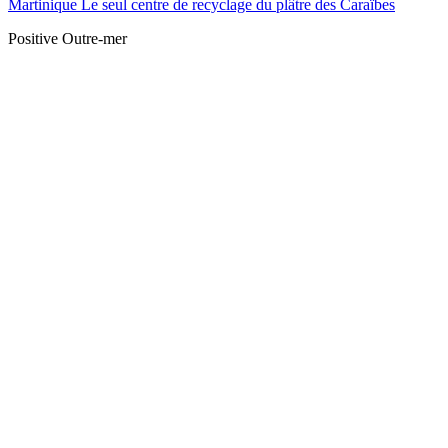
Martinique Le seul centre de recyclage du plâtre des Caraïbes
Positive Outre-mer