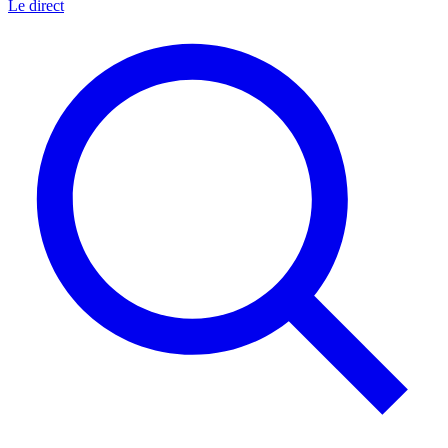
Le direct