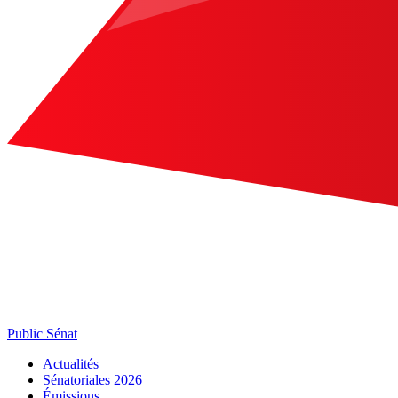
Public Sénat
Actualités
Sénatoriales 2026
Émissions