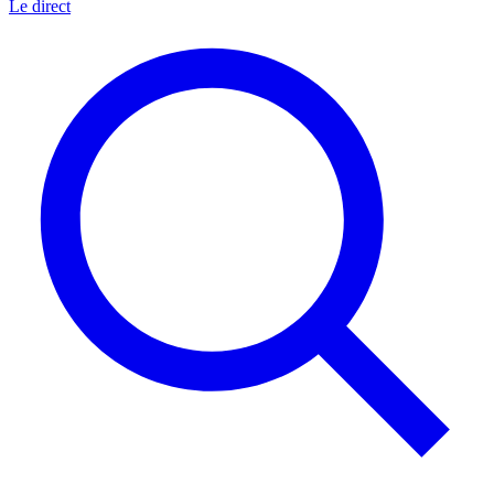
Le direct