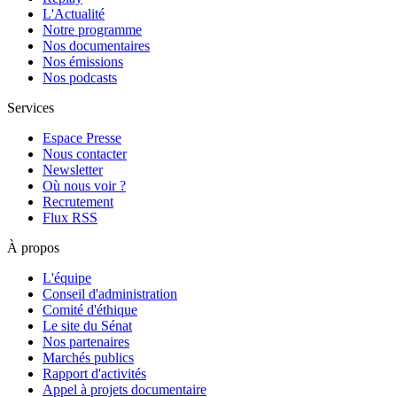
L'Actualité
Notre programme
Nos documentaires
Nos émissions
Nos podcasts
Services
Espace Presse
Nous contacter
Newsletter
Où nous voir ?
Recrutement
Flux RSS
À propos
L'équipe
Conseil d'administration
Comité d'éthique
Le site du Sénat
Nos partenaires
Marchés publics
Rapport d'activités
Appel à projets documentaire