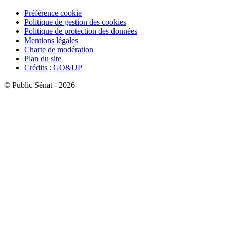
Préférence cookie
Politique de gestion des cookies
Politique de protection des données
Mentions légales
Charte de modération
Plan du site
Crédits : GO&UP
© Public Sénat - 2026