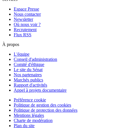
Espace Presse
Nous contacter
Newsletter
Où nous voir ?
Recrutement
Flux RSS
À propos
L'équipe
Conseil d'administration
Comité d'éthique
Le site du Sénat
Nos partenaires
Marchés publics
Rapport d'activités
Appel à projets documentaire
Préférence cookie
Politique de gestion des cookies
Politique de protection des données
Mentions légales
Charte de modération
Plan du site