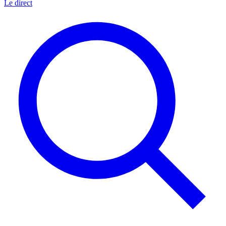
Le direct