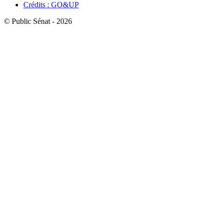
Crédits : GO&UP
© Public Sénat - 2026