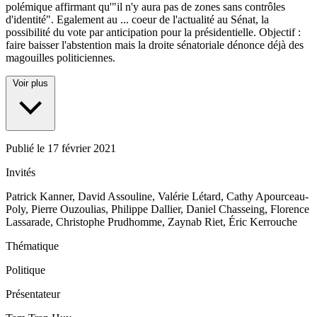
polémique affirmant qu'"il n'y aura pas de zones sans contrôles
d'identité". Egalement au
...
coeur de l'actualité au Sénat, la
possibilité du vote par anticipation pour la présidentielle. Objectif :
faire baisser l'abstention mais la droite sénatoriale dénonce déjà des
magouilles politiciennes.
Voir plus
Publié le
17 février 2021
Invités
Patrick Kanner, David Assouline, Valérie Létard, Cathy Apourceau-
Poly, Pierre Ouzoulias, Philippe Dallier, Daniel Chasseing, Florence
Lassarade, Christophe Prudhomme, Zaynab Riet, Éric Kerrouche
Thématique
Politique
Présentateur