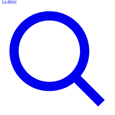
Le direct