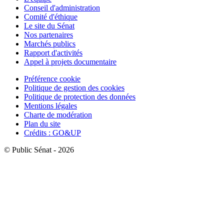
Conseil d'administration
Comité d'éthique
Le site du Sénat
Nos partenaires
Marchés publics
Rapport d'activités
Appel à projets documentaire
Préférence cookie
Politique de gestion des cookies
Politique de protection des données
Mentions légales
Charte de modération
Plan du site
Crédits : GO&UP
© Public Sénat - 2026