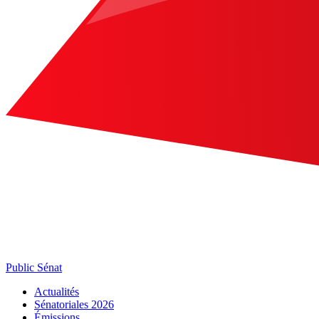
Public Sénat
Actualités
Sénatoriales 2026
Émissions