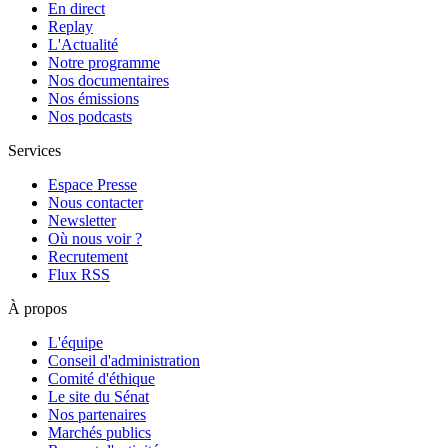
En direct
Replay
L'Actualité
Notre programme
Nos documentaires
Nos émissions
Nos podcasts
Services
Espace Presse
Nous contacter
Newsletter
Où nous voir ?
Recrutement
Flux RSS
À propos
L'équipe
Conseil d'administration
Comité d'éthique
Le site du Sénat
Nos partenaires
Marchés publics