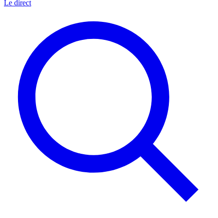
Le direct