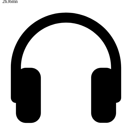
2h36mn