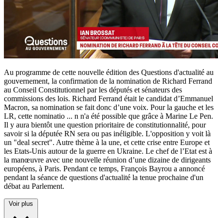
Au programme de cette nouvelle édition des Questions d'actualité au
gouvernement, la confirmation de la nomination de Richard Ferrand
au Conseil Constitutionnel par les députés et sénateurs des
commissions des lois. Richard Ferrand était le candidat d’Emmanuel
Macron, sa nomination se fait donc d’une voix. Pour la gauche et les
LR, cette nominatio
...
n n'a été possible que grâce à Marine Le Pen.
Il y aura bientôt une question prioritaire de constitutionnalité, pour
savoir si la députée RN sera ou pas inéligible. L'opposition y voit là
un "deal secret". Autre thème à la une, et cette crise entre Europe et
les Etats-Unis autour de la guerre en Ukraine. Le chef de l’Etat est à
la manœuvre avec une nouvelle réunion d’une dizaine de dirigeants
européens, à Paris. Pendant ce temps, François Bayrou a annoncé
pendant la séance de questions d'actualité la tenue prochaine d'un
débat au Parlement.
Voir plus