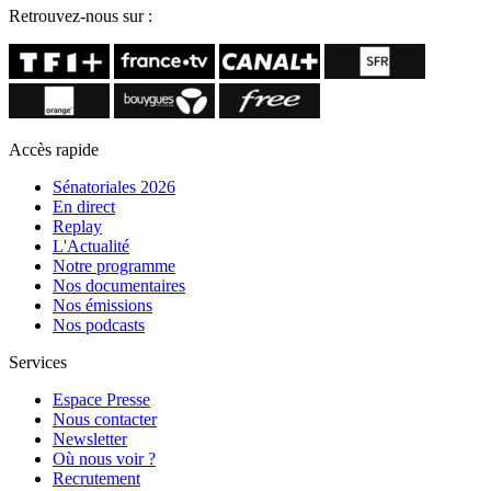
Retrouvez-nous sur :
Accès rapide
Sénatoriales 2026
En direct
Replay
L'Actualité
Notre programme
Nos documentaires
Nos émissions
Nos podcasts
Services
Espace Presse
Nous contacter
Newsletter
Où nous voir ?
Recrutement