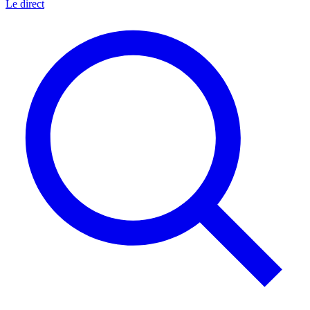
Le direct