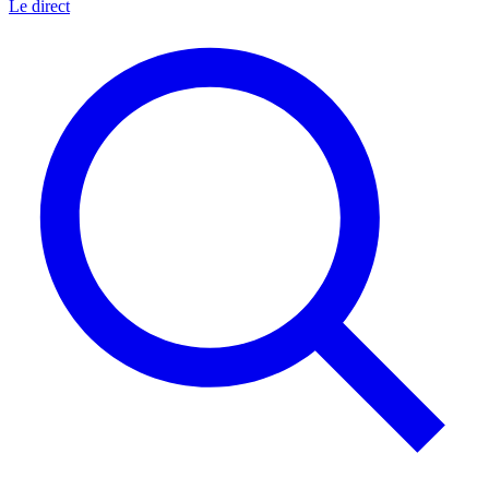
Le direct