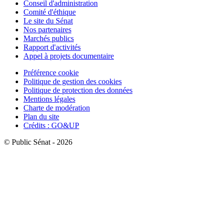
Conseil d'administration
Comité d'éthique
Le site du Sénat
Nos partenaires
Marchés publics
Rapport d'activités
Appel à projets documentaire
Préférence cookie
Politique de gestion des cookies
Politique de protection des données
Mentions légales
Charte de modération
Plan du site
Crédits : GO&UP
© Public Sénat - 2026