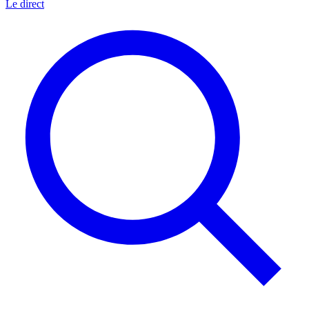
Le direct