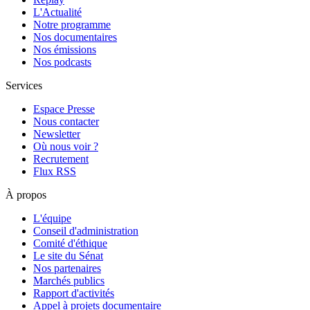
L'Actualité
Notre programme
Nos documentaires
Nos émissions
Nos podcasts
Services
Espace Presse
Nous contacter
Newsletter
Où nous voir ?
Recrutement
Flux RSS
À propos
L'équipe
Conseil d'administration
Comité d'éthique
Le site du Sénat
Nos partenaires
Marchés publics
Rapport d'activités
Appel à projets documentaire