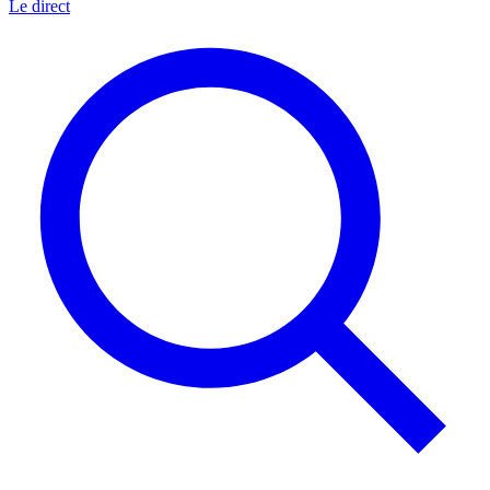
Le direct