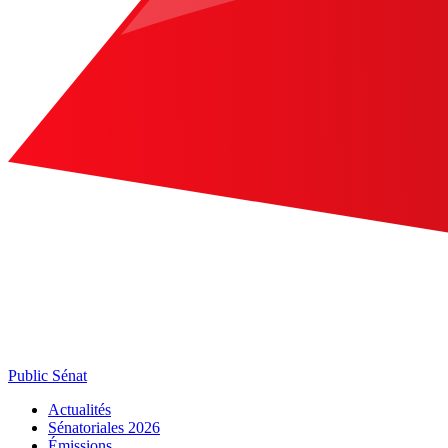
Public Sénat
Actualités
Sénatoriales 2026
Émissions