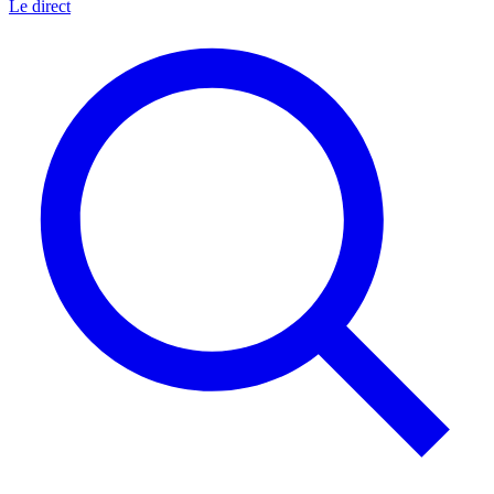
Le direct