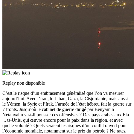
Replay non disponible
C’est le risque d’un embrasement généralisé que l’on va mesurer
aujourd’hui. Avec l’Iran, le Liban, Gaza, la Cisjordanie, mais aussi
le Yémen, la Syrie et l’Irak, l’armée de l’état hébreu fait la guerre sur
7 fronts. Jusqu’où le cabinet de guerre dirigé par Benyamin
Netanyahu va-t-il pousser ces offensives ? Des pays arabes aux Eta
...
ts-Unis, qui œuvre encore pour la paix dans la région, et avec
quelle volonté ? Quels seraient les risques d’un conflit ouvert pour
l’économie mondiale, notamment sur le prix du pétrole ? Ne ratez