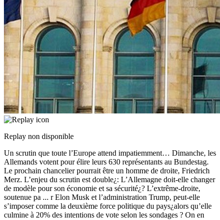
Replay non disponible
Un scrutin que toute l’Europe attend impatiemment… Dimanche, les
Allemands votent pour élire leurs 630 représentants au Bundestag.
Le prochain chancelier pourrait être un homme de droite, Friedrich
Merz. L’enjeu du scrutin est double¿: L’Allemagne doit-elle changer
de modèle pour son économie et sa sécurité¿? L’extrême-droite,
soutenue pa
...
r Elon Musk et l’administration Trump, peut-elle
s’imposer comme la deuxième force politique du pays¿alors qu’elle
culmine à 20% des intentions de vote selon les sondages ? On en