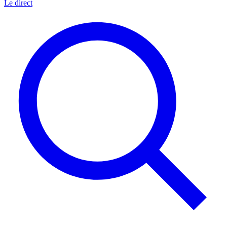
Le direct