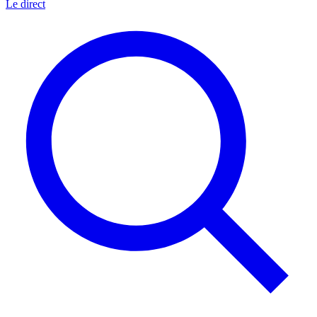
Le direct