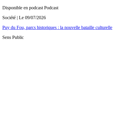
Disponible en podcast
Podcast
Société
| Le
09/07/2026
Puy du Fou, parcs historiques : la nouvelle bataille culturelle
Sens Public