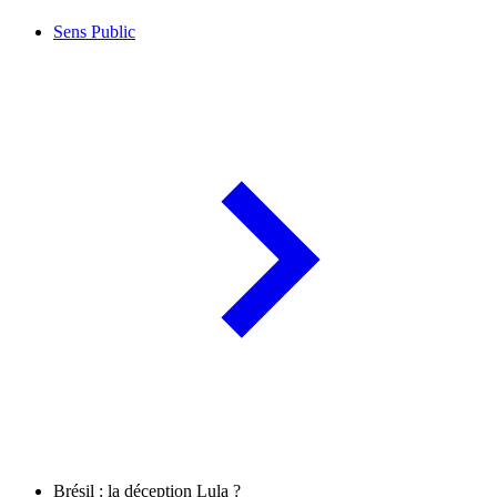
Sens Public
Brésil : la déception Lula ?