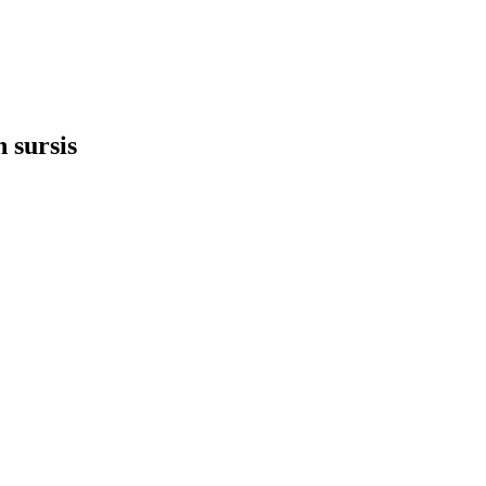
 sursis