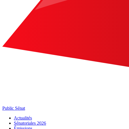
Public Sénat
Actualités
Sénatoriales 2026
Émissions