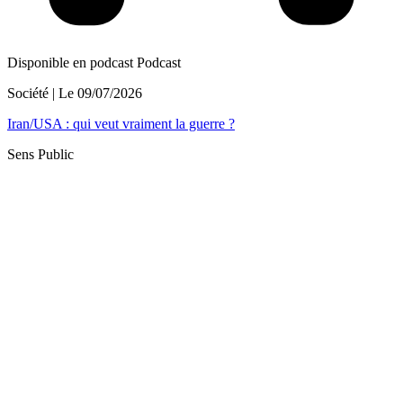
Disponible en podcast
Podcast
Société
| Le
09/07/2026
Iran/USA : qui veut vraiment la guerre ?
Sens Public