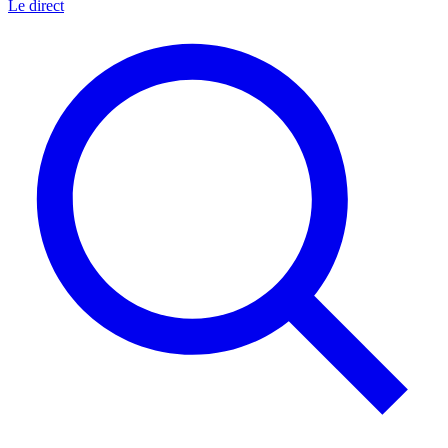
Le direct