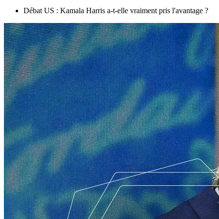
Débat US : Kamala Harris a-t-elle vraiment pris l'avantage ?