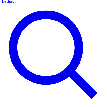
Le direct