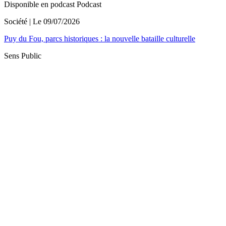
Disponible en podcast
Podcast
Société
| Le
09/07/2026
Puy du Fou, parcs historiques : la nouvelle bataille culturelle
Sens Public