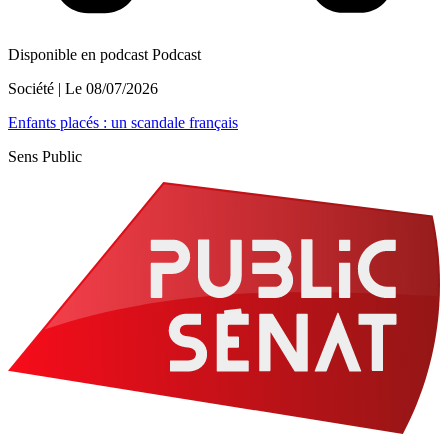
Disponible en podcast
Podcast
Société
| Le
08/07/2026
Enfants placés : un scandale français
Sens Public