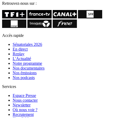
Retrouvez-nous sur :
Accès rapide
Sénatoriales 2026
En direct
Replay
L'Actualité
Notre programme
Nos documentaires
Nos émissions
Nos podcasts
Services
Espace Presse
Nous contacter
Newsletter
Où nous voir ?
Recrutement