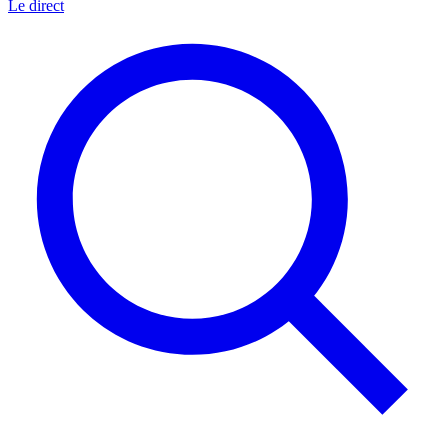
Le direct