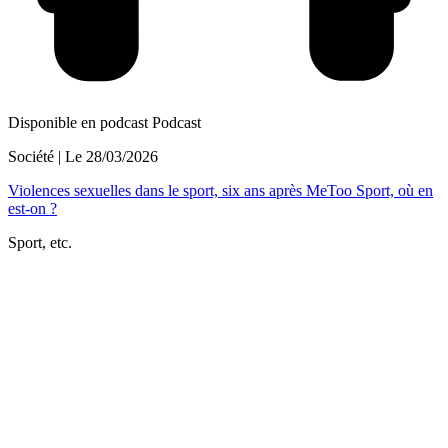
Disponible en podcast
Podcast
Société
| Le
28/03/2026
Violences sexuelles dans le sport, six ans après MeToo Sport, où en
est-on ?
Sport, etc.