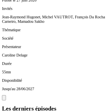
Publié le
27 juin 2026
Invités
Jean-Raymond Hugonet, Michel VAUTROT, François Da Rocha
Carneiro, Mamadou Sakho
Thématique
Société
Présentateur
Caroline Delage
Durée
55mn
Disponibilité
Jusqu'au 28/06/2027
Les derniers épisodes