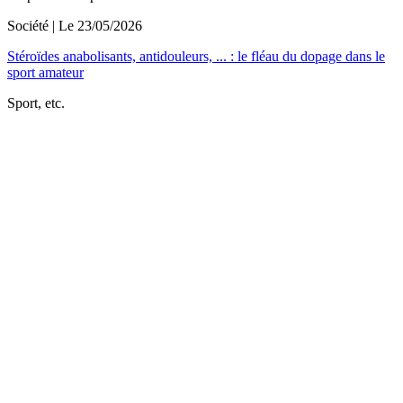
Société
| Le
23/05/2026
Stéroïdes anabolisants, antidouleurs, ... : le fléau du dopage dans le
sport amateur
Sport, etc.