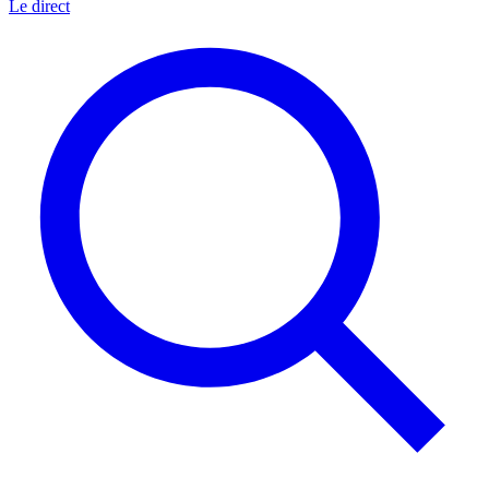
Le direct