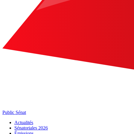
Public Sénat
Actualités
Sénatoriales 2026
Émissions