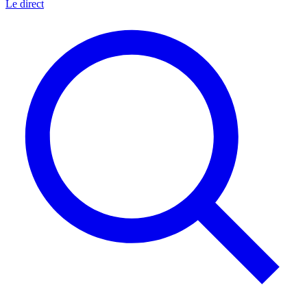
Le direct