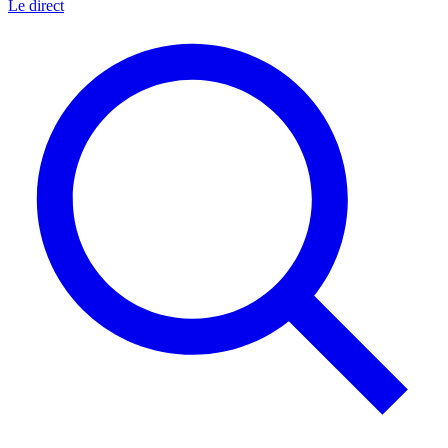
Le direct