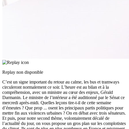
Replay non disponible
C’est un signe important du retour au calme, les bus et tramways
circuleront normalement ce soir. L’heure est au bilan et à la
compréhension, avec un ministre au cœur des enjeux, Gérald
Darmanin. Le ministre de l’intérieur a été auditionné par le Sénat ce
mercredi après-midi. Quelles leçons tire-t-il de cette semaine
d’émeutes ? Que prop
...
osent les principaux partis politiques pour
mettre fin aux violences urbaines ? On en débat avec trois sénateurs.
Et puis, pour notre second thème, volontairement décalé de
l’actualité du jour, on vous propose un gros plan sur les complotistes
du climat. Ils sont de plus en plus nombreux en France et rejoignent