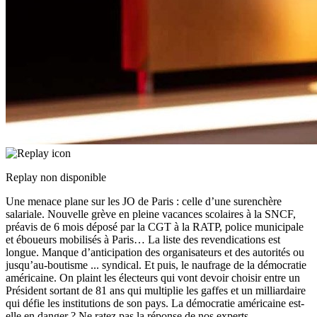
Replay non disponible
Une menace plane sur les JO de Paris : celle d’une surenchère
salariale. Nouvelle grève en pleine vacances scolaires à la SNCF,
préavis de 6 mois déposé par la CGT à la RATP, police municipale
et éboueurs mobilisés à Paris… La liste des revendications est
longue. Manque d’anticipation des organisateurs et des autorités ou
jusqu’au-boutisme
...
syndical. Et puis, le naufrage de la démocratie
américaine. On plaint les électeurs qui vont devoir choisir entre un
Président sortant de 81 ans qui multiplie les gaffes et un milliardaire
qui défie les institutions de son pays. La démocratie américaine est-
elle en danger ? Ne ratez pas la réponse de nos experts.