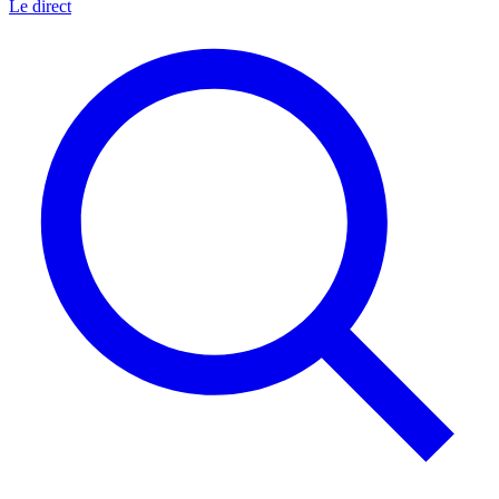
Le direct