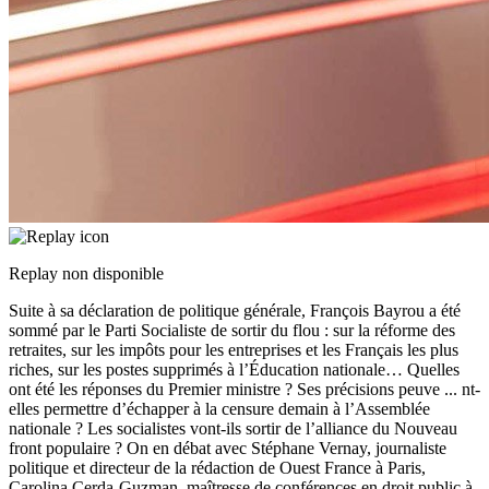
Replay non disponible
Suite à sa déclaration de politique générale, François Bayrou a été
sommé par le Parti Socialiste de sortir du flou : sur la réforme des
retraites, sur les impôts pour les entreprises et les Français les plus
riches, sur les postes supprimés à l’Éducation nationale… Quelles
ont été les réponses du Premier ministre ? Ses précisions peuve
...
nt-
elles permettre d’échapper à la censure demain à l’Assemblée
nationale ? Les socialistes vont-ils sortir de l’alliance du Nouveau
front populaire ? On en débat avec Stéphane Vernay, journaliste
politique et directeur de la rédaction de Ouest France à Paris,
Carolina Cerda-Guzman, maîtresse de conférences en droit public à