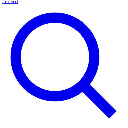
Le direct