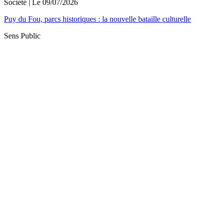
Société
| Le
09/07/2026
Puy du Fou, parcs historiques : la nouvelle bataille culturelle
Sens Public