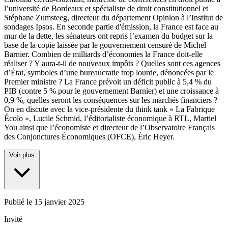
l’université de Bordeaux et spécialiste de droit constitutionnel et
Stéphane Zumsteeg, directeur du département Opinion à l’Institut de
sondages Ipsos. En seconde partie d'émission, la France est face au
mur de la dette, les sénateurs ont repris l’examen du budget sur la
base de la copie laissée par le gouvernement censuré de Michel
Barnier. Combien de milliards d’économies la France doit-elle
réaliser ? Y aura-t-il de nouveaux impôts ? Quelles sont ces agences
d’État, symboles d’une bureaucratie trop lourde, dénoncées par le
Premier ministre ? La France prévoit un déficit public à 5,4 % du
PIB (contre 5 % pour le gouvernement Barnier) et une croissance à
0,9 %, quelles seront les conséquences sur les marchés financiers ?
On en discute avec la vice-présidente du think tank « La Fabrique
Écolo », Lucile Schmid, l’éditorialiste économique à RTL, Martiel
You ainsi que l’économiste et directeur de l’Observatoire Français
des Conjonctures Économiques (OFCE), Éric Heyer.
Voir plus
Publié le
15 janvier 2025
Invité