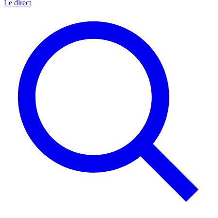
Le direct