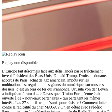
Replay non disponible
L’Europe fait désormais face aux défis lancés par le fraîchement
investi Président des États-Unis, Donald Trump. Droits de douane,
accords de Paris, achat de gaz américain, impôts sur les
multinationales, régulation des géants du numérique, sur tous ces
dossiers, c’est un bras de fer qui s’annonce. Urusula von der Leyen
a indiqué au forum d
...
e Davos que l’Union Européenne était
ouverte à de « nouveaux partenaires » qui partagent les mêmes
intérêts. Les 27 sont-ils trop désunis pour résister ? Comment lutter
contre la radicalité du chef MAGA ? On en débat avec Frédéric
Says, journaliste à la rédaction internationale de Radio France, Anaïs