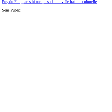
Puy du Fou, parcs historiques : la nouvelle bataille culturelle
Sens Public