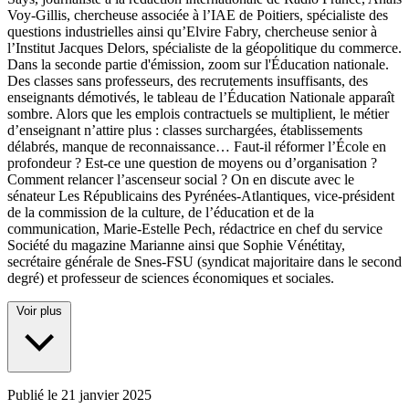
Voy-Gillis, chercheuse associée à l’IAE de Poitiers, spécialiste des
questions industrielles ainsi qu’Elvire Fabry, chercheuse senior à
l’Institut Jacques Delors, spécialiste de la géopolitique du commerce.
Dans la seconde partie d'émission, zoom sur l'Éducation nationale.
Des classes sans professeurs, des recrutements insuffisants, des
enseignants démotivés, le tableau de l’Éducation Nationale apparaît
sombre. Alors que les emplois contractuels se multiplient, le métier
d’enseignant n’attire plus : classes surchargées, établissements
délabrés, manque de reconnaissance… Faut-il réformer l’École en
profondeur ? Est-ce une question de moyens ou d’organisation ?
Comment relancer l’ascenseur social ? On en discute avec le
sénateur Les Républicains des Pyrénées-Atlantiques, vice-président
de la commission de la culture, de l’éducation et de la
communication, Marie-Estelle Pech, rédactrice en chef du service
Société du magazine Marianne ainsi que Sophie Vénétitay,
secrétaire générale de Snes-FSU (syndicat majoritaire dans le second
degré) et professeur de sciences économiques et sociales.
Voir plus
Publié le
21 janvier 2025