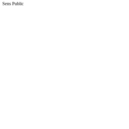
Sens Public