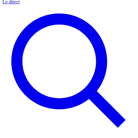
Le direct