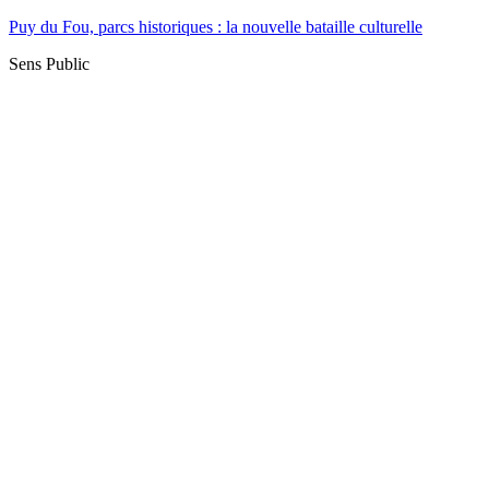
Puy du Fou, parcs historiques : la nouvelle bataille culturelle
Sens Public