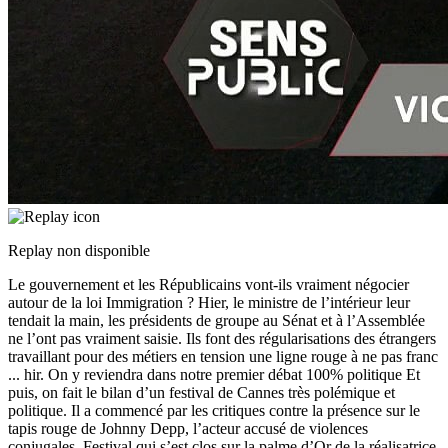
Replay non disponible
Le gouvernement et les Républicains vont-ils vraiment négocier
autour de la loi Immigration ? Hier, le ministre de l’intérieur leur
tendait la main, les présidents de groupe au Sénat et à l’Assemblée
ne l’ont pas vraiment saisie. Ils font des régularisations des étrangers
travaillant pour des métiers en tension une ligne rouge à ne pas franc
...
hir. On y reviendra dans notre premier débat 100% politique Et
puis, on fait le bilan d’un festival de Cannes très polémique et
politique. Il a commencé par les critiques contre la présence sur le
tapis rouge de Johnny Depp, l’acteur accusé de violences
conjugales. Festival qui s’est clos sur la palme d’Or de la réalisatrice