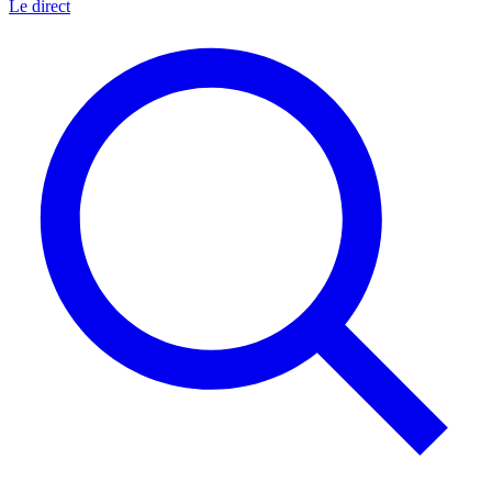
Le direct