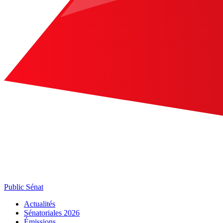
Public Sénat
Actualités
Sénatoriales 2026
Émissions