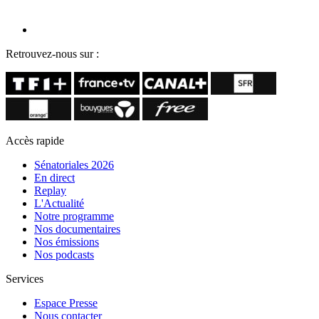
Retrouvez-nous sur :
Accès rapide
Sénatoriales 2026
En direct
Replay
L'Actualité
Notre programme
Nos documentaires
Nos émissions
Nos podcasts
Services
Espace Presse
Nous contacter