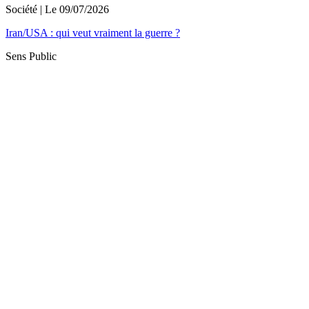
Société
| Le
09/07/2026
Iran/USA : qui veut vraiment la guerre ?
Sens Public