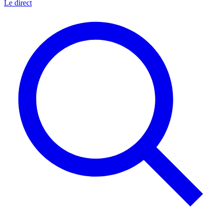
Le direct