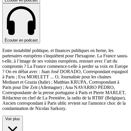
Écouter en podcast
Écouter en podcast
Entre instabilité politique, et finances publiques en berne, les
partenaires européens s'inquiètent pour l'hexagone. La France saura-
t-elle, à l’image de ses voisins européens, renouer avec l’art du
compromis ? La France commence-t-elle à perdre sa voix en Europe
? On en débat avec : Juan José DORADO, Correspondant espagnol
à Paris ; Eva MORLETT
...
O, Journaliste pour les chaines
Mediaset et Grazia (Italie) ; Matthias KRUPA, Correspondant à
Paris pour Die Zeit (Allemagne) ; Ana NAVARRO PEDRO,
Correspondante de la presse portugaise à Paris et Pierre MARLET,
Rédacteur en chef de La Première, la radio de la RTBF (Belgique),
Ancien correspondant à Paris ublic revient sur l'annonce choc de la
condamnation de Nicolas Sarkozy.
Voir plus