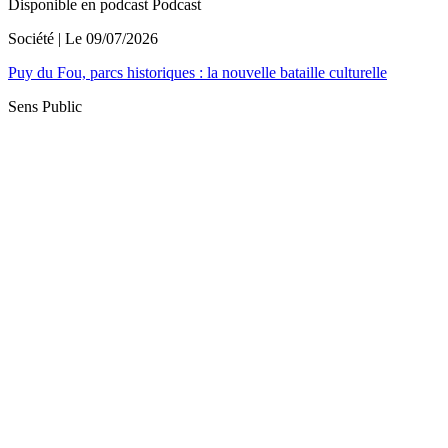
Disponible en podcast
Podcast
Société
| Le
09/07/2026
Puy du Fou, parcs historiques : la nouvelle bataille culturelle
Sens Public