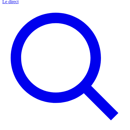
Le direct