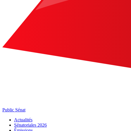
Public Sénat
Actualités
Sénatoriales 2026
Émissions