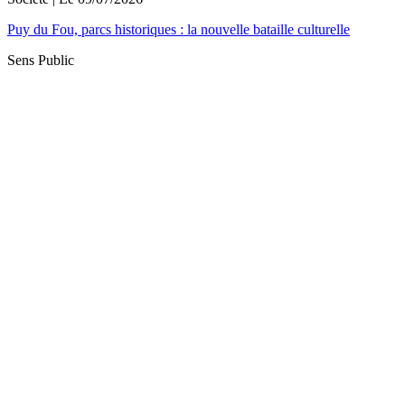
Puy du Fou, parcs historiques : la nouvelle bataille culturelle
Sens Public