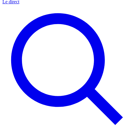
Le direct