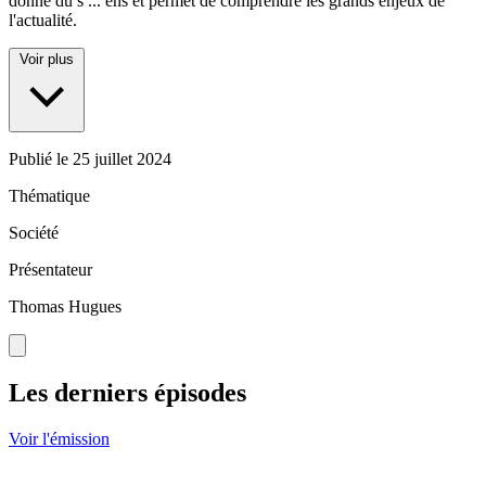
donne du s
...
ens et permet de comprendre les grands enjeux de
l'actualité.
Voir plus
Publié le
25 juillet 2024
Thématique
Société
Présentateur
Thomas Hugues
Les derniers épisodes
Voir l'émission