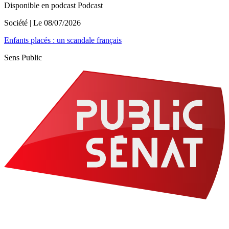
Disponible en podcast
Podcast
Société
| Le
08/07/2026
Enfants placés : un scandale français
Sens Public