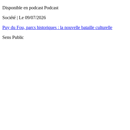
Disponible en podcast
Podcast
Société
| Le
09/07/2026
Puy du Fou, parcs historiques : la nouvelle bataille culturelle
Sens Public