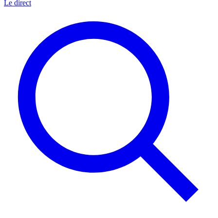
Le direct